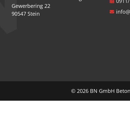
0911/
Gewerbering 22
info
90547 Stein
©
2026
BN GmbH Betont