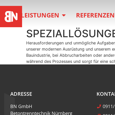
LEISTUNGEN
REFERENZEN
SPEZIALLÖSUNG
Herausforderungen und unmögliche Aufgaben s
unserer modernen Ausrüstung und unserem erf
Bauindustrie, bei Abbrucharbeiten oder ande
während des Prozesses und sorgt für eine sch
ADRESSE
KONTA
BN GmbH
0911/
Betontrenntechnik Nürnberg