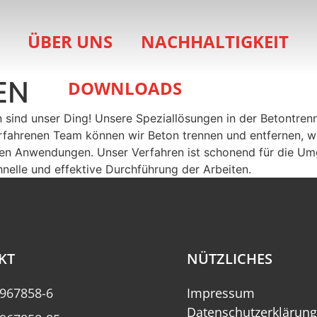
ÜBER UNS
NACHHALTIGKEIT
EN
DOWNLOADS
ind unser Ding! Unsere Speziallösungen in der Betontrenn
ahrenen Team können wir Beton trennen und entfernen, wo 
ren Anwendungen. Unser Verfahren ist schonend für die U
nelle und effektive Durchführung der Arbeiten.
KT
NÜTZLICHES
967858-6
Impressum
Datenschutzerklärung